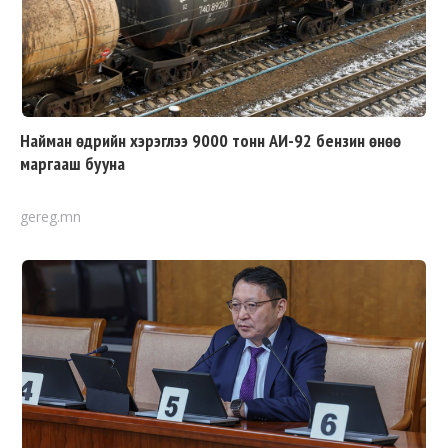
Найман өдрийн хэрэглээ 9000 тонн АИ-92 бензин өнөө
маргааш бууна
gereg.mn