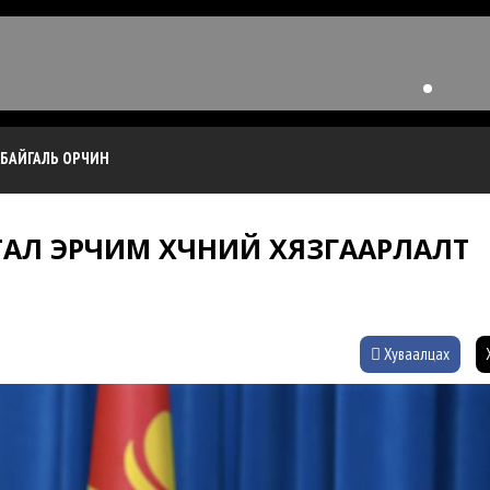
БАЙГАЛЬ ОРЧИН
ТАЛ ЭРЧИМ ХҮЧНИЙ ХЯЗГААРЛАЛТ
Хуваалцах