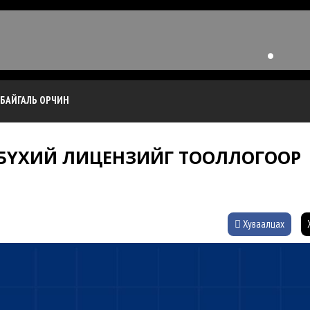
БАЙГАЛЬ ОРЧИН
 БҮХИЙ ЛИЦЕНЗИЙГ ТООЛЛОГООР
Хуваалцах