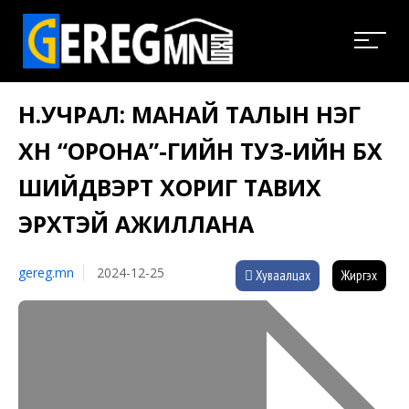
Н.УЧРАЛ: МАНАЙ ТАЛЫН НЭГ
ХҮН “ОРОНА”-ГИЙН ТУЗ-ИЙН БҮХ
ШИЙДВЭРТ ХОРИГ ТАВИХ
ЭРХТЭЙ АЖИЛЛАНА
gereg.mn
2024-12-25
Хуваалцах
Жиргэх