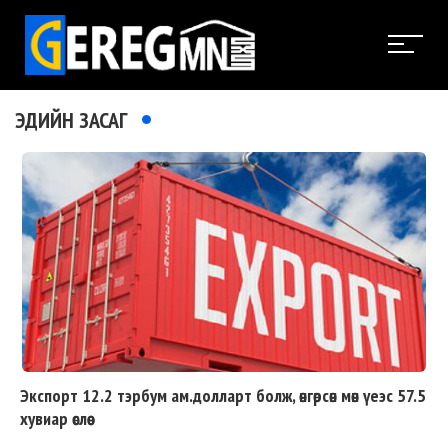
ЭДИЙН ЗАСАГ
Экспорт 12.2 тэрбум ам.долларт болж, өнгөрсөн мөн үеэс 57.5
хувиар өслөө