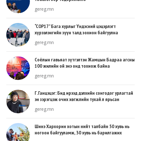
gereg.mn
“COP17” Бага хурлыг Үндэсний цэцэрлэгт
хүрээлэнгийн зүүн талд зохион байгуулна
gereg.mn
Соёлын гавьяат зүтгэлтэн Жамцын Бадраа агсны
100 жилийн ой энэ онд тохиож байна
gereg.mn
Г.Ганцэцэг: Бид ирээд дэлхийн сонгодог урлагтай
эн зэрэгцэж очих хөгжлийн тухай л ярьсан
gereg.mn
Шинэ Хархорин хотын нийт талбайн 50 хувь нь
ногоон байгууламж, 30 хувь нь барилгажих
талбай, 20 хувь нь авто зам байна