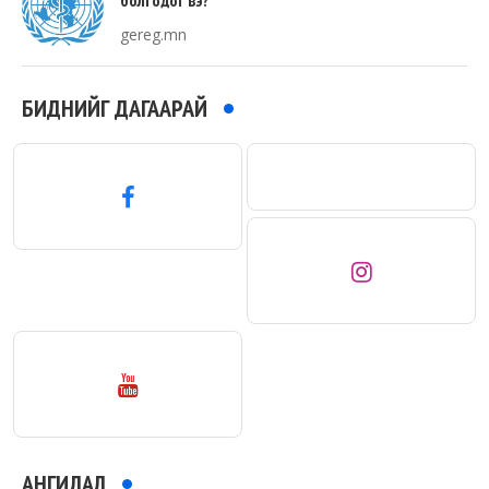
болгодог вэ?
gereg.mn
БИДНИЙГ ДАГААРАЙ
АНГИЛАЛ