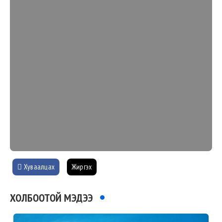
Хуваалцах
Жиргэх
ХОЛБООТОЙ МЭДЭЭ