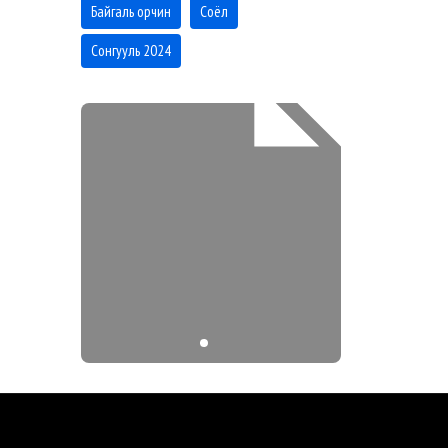
Байгаль орчин
Соёл
Сонгууль 2024