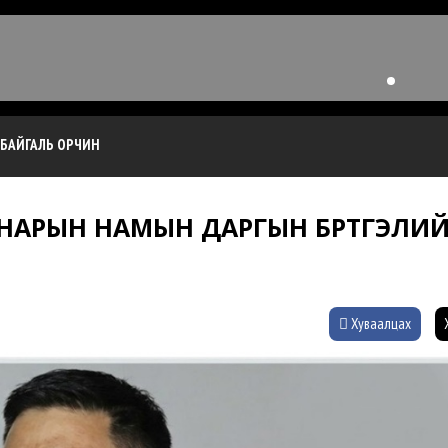
БАЙГАЛЬ ОРЧИН
 НАРЫН НАМЫН ДАРГЫН БҮРТГЭЛИ
Хуваалцах