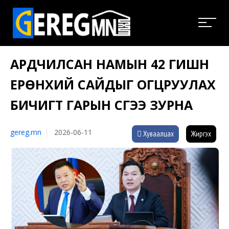
АРДЧИЛСАН НАМЫН 42 ГИШҮҮН
ЕРӨНХИЙ САЙДЫГ ОГЦРУУЛАХ
БИЧИГТ ГАРЫН ҮСГЭЭ ЗУРНА
gereg.mn
2026-06-11
Хуваалцах
Жиргэх