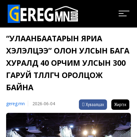
“УЛААНБААТАРЫН ЯРИА
ХЭЛЭЛЦЭЭ” ОЛОН УЛСЫН БАГА
ХУРАЛД 40 ОРЧИМ УЛСЫН 300
ГАРУЙ ТӨЛӨӨЛӨГЧ ОРОЛЦОЖ
БАЙНА
gereg.mn
2026-06-04
Хуваалцах
Жиргэх