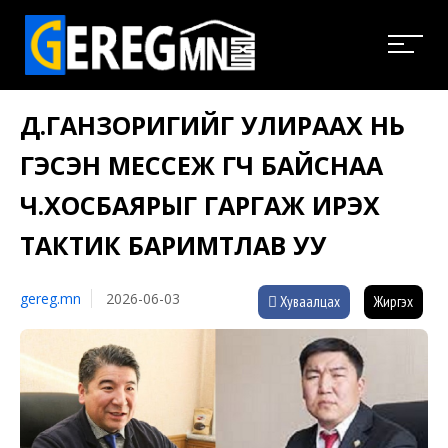
Д.ГАНЗОРИГИЙГ УЛИРААХ НЬ
ГЭСЭН МЕССЕЖ ӨГЧ БАЙСНАА
Ч.ХОСБАЯРЫГ ГАРГАЖ ИРЭХ
ТАКТИК БАРИМТЛАВ УУ
gereg.mn
2026-06-03
Хуваалцах
Жиргэх