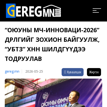
“ОЮУНЫ ӨМЧ-ИННОВАЦИ-2026”
ӨДӨРЛӨГИЙГ ЗОХИОН БАЙГУУЛЖ,
“УБТЗ” ХНН ШИЛДГҮҮДЭЭ
ТОДРУУЛАВ
gereg.mn
2026-05-25
Хуваалцах
Жиргэх