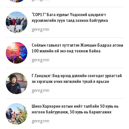
“COP17” Бага хурлыг Үндэсний цэцэрлэгт
хүрээлэнгийн зүүн талд зохион байгуулна
gereg.mn
Соёлын гавьяат зүтгэлтэн Жамцын Бадраа агсны
100 жилийн ой энэ онд тохиож байна
gereg.mn
Г.Ганцэцэг: Бид ирээд дэлхийн сонгодог урлагтай
эн зэрэгцэж очих хөгжлийн тухай л ярьсан
gereg.mn
Шинэ Хархорин хотын нийт талбайн 50 хувь нь
ногоон байгууламж, 30 хувь нь барилгажих
талбай, 20 хувь нь авто зам байна
gereg.mn