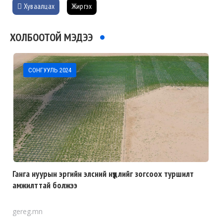
Хуваалцах
Жиргэх
ХОЛБООТОЙ МЭДЭЭ
СОНГУУЛЬ 2024
Ганга нуурын эргийн элсний нүүдлийг зогсоох туршилт
амжилттай болжээ
gereg.mn