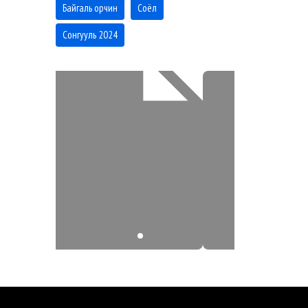
Байгаль орчин
Соёл
Сонгууль 2024