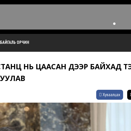
БАЙГАЛЬ ОРЧИН
ТАНЦ НЬ ЦААСАН ДЭЭР БАЙХАД ТЭ
ГУУЛАВ
Хуваалцах