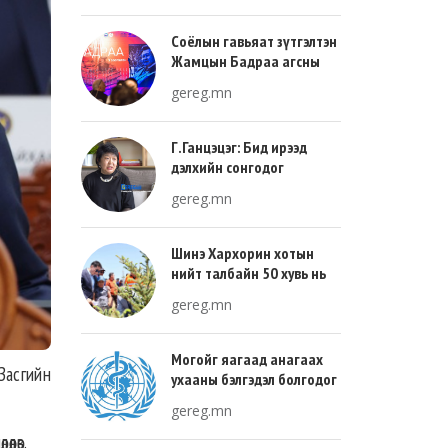
Соёлын гавьяат зүтгэлтэн
Жамцын Бадраа агсны
100 жилийн ой энэ онд
gereg.mn
тохиож байна
Г.Ганцэцэг: Бид ирээд
дэлхийн сонгодог
урлагтай эн зэрэгцэж очих
gereg.mn
хөгжлийн тухай л ярьсан
Шинэ Хархорин хотын
нийт талбайн 50 хувь нь
ногоон байгууламж, 30
gereg.mn
хувь нь барилгажих
талбай, 20 хувь нь авто
зам байна
Могойг яагаад анагаах
Засгийн
ухааны бэлгэдэл болгодог
вэ?
gereg.mn
өлөв.