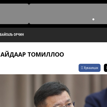
БАЙГАЛЬ ОРЧИН
 САЙДААР ТОМИЛЛОО
Хуваалцах