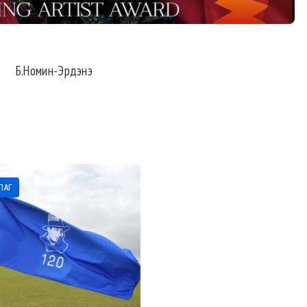
Б.Номин-Эрдэнэ
ЛАГ