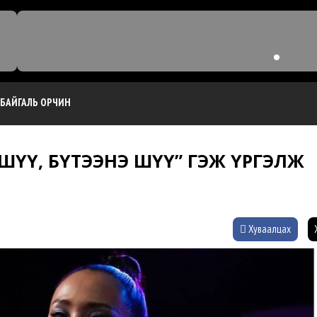
БАЙГАЛЬ ОРЧИН
НА ШҮҮ, БҮТЭЭНЭ ШҮҮ” ГЭЖ ҮРГЭЛЖ
Хуваалцах