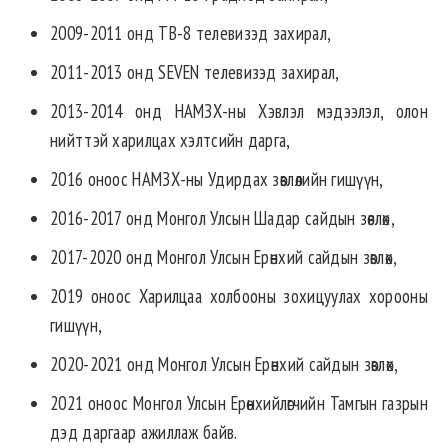
2009-2011 онд ТВ-8 телевизэд захирал,
2011-2013 онд SEVEN телевизэд захирал,
2013-2014 онд НАМЗХ-ны Хэвлэл мэдээлэл, олон
нийттэй харилцах хэлтсийн дарга,
2016 оноос НАМЗХ-ны Удирдах зөвлөлийн гишүүн,
2016-2017 онд Монгол Улсын Шадар сайдын зөвлөх,
2017-2020 онд Монгол Улсын Ерөнхий сайдын зөвлөх,
2019 оноос Харилцаа холбооны зохицуулах хорооны
гишүүн,
2020-2021 онд Монгол Улсын Ерөнхий сайдын зөвлөх,
2021 оноос Монгол Улсын Ерөнхийлөгчийн Тамгын газрын
дэд даргаар ажиллаж байв.