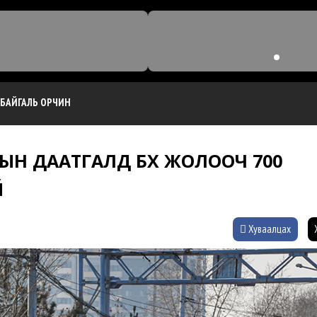
БАЙГАЛЬ ОРЧИН
Н ДААТГАЛД БҮХ ЖОЛООЧ 700
Й
Хуваалцах