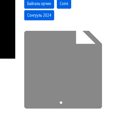
Байгаль орчин
Соёл
Сонгууль 2024