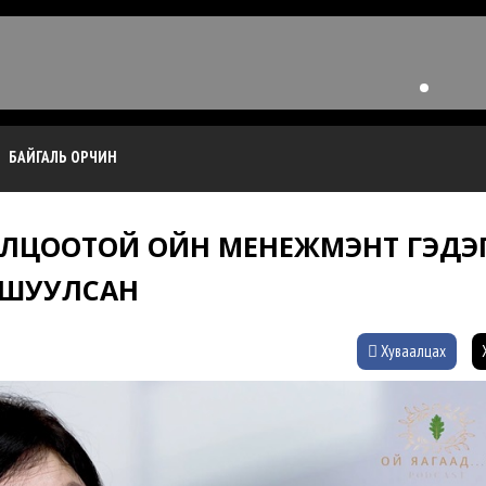
БАЙГАЛЬ ОРЧИН
ОЛЦООТОЙ ОЙН МЕНЕЖМЭНТ ГЭДЭ
ГШУУЛСАН
Хуваалцах