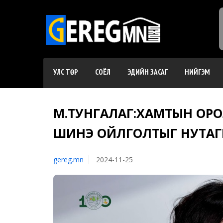
УЛС ТӨР
СОЁЛ
ЭДИЙН ЗАСАГ
НИЙГЭМ
М.ТУНГАЛАГ:ХАМТЫН ОР
ШИНЭ ОЙЛГОЛТЫГ НУТА
gereg.mn
2024-11-25