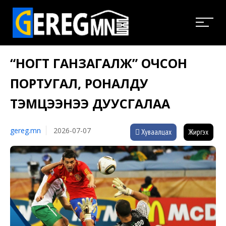
“НОГТ ГАНЗАГАЛЖ” ОЧСОН
ПОРТУГАЛ, РОНАЛДУ
ТЭМЦЭЭНЭЭ ДУУСГАЛАА
gereg.mn
2026-07-07
Хуваалцах
Жиргэх