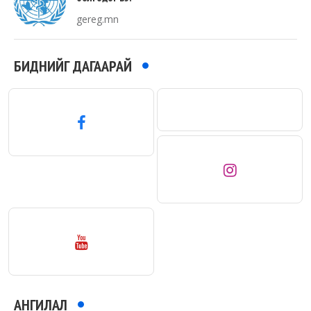
gereg.mn
БИДНИЙГ ДАГААРАЙ
АНГИЛАЛ