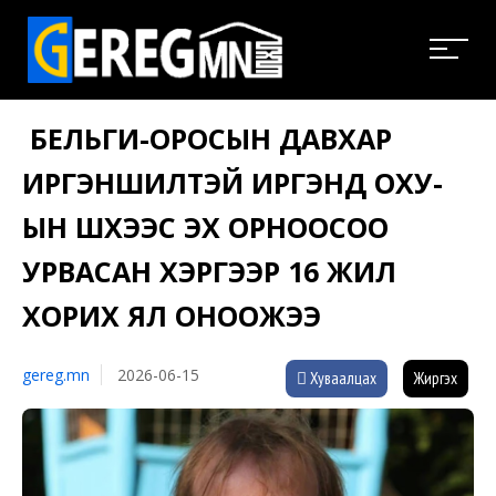
БЕЛЬГИ-ОРОСЫН ДАВХАР
ИРГЭНШИЛТЭЙ ИРГЭНД ОХУ-
ЫН ШҮҮХЭЭС ЭХ ОРНООСОО
УРВАСАН ХЭРГЭЭР 16 ЖИЛ
ХОРИХ ЯЛ ОНООЖЭЭ
gereg.mn
2026-06-15
Хуваалцах
Жиргэх