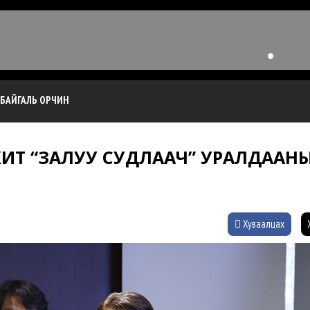
БАЙГАЛЬ ОРЧИН
Т “ЗАЛУУ СУДЛААЧ” УРАЛДААН
Хуваалцах