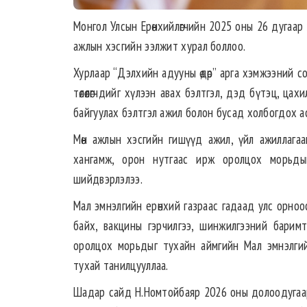
Монгол Улсын Ерөнхийлөгчийн 2025 оны 26 дугаар
ажлын хэсгийн ээлжит хурал боллоо.
Хурлаар “Дэлхийн адууны өдөр” арга хэмжээний со
төлөөлөгчдийг хүлээн авах бэлтгэл, дэд бүтэц, ц
байгуулах бэлтгэл ажил болон бусад холбогдох а
Мөн ажлын хэсгийн гишүүд ажил, үйл ажиллагаан
хангамж, орон нутгаас ирж оролцох морьдын
шийдвэрлэлээ.
Мал эмнэлгийн ерөнхий газраас гадаад улс орно
байх, вакцины гэрчилгээ, шинжилгээний барим
оролцох морьдыг тухайн аймгийн Мал эмнэлгий
тухай танилцууллаа.
Шадар сайд Н.Номтойбаяр 2026 оны долоодугаар са