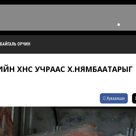
БАЙГАЛЬ ОРЧИН
ЙН ХҮНС УЧРААС Х.НЯМБААТАРЫГ
Хуваалцах