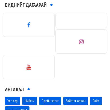
БИДНИЙГ ДАГААРАЙ
АНГИЛАЛ
Улс төр
Нийгэм
Эдийн засаг
Байгаль орчин
Соёл