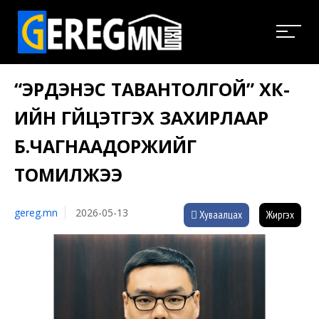
“ЭРДЭНЭС ТАВАНТОЛГОЙ” ХК-
ИЙН ГҮЙЦЭТГЭХ ЗАХИРЛААР
Б.ЧАГНААДОРЖИЙГ
ТОМИЛЖЭЭ
gereg.mn
2026-05-13
Хуваалцах
Жиргэх