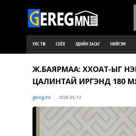
УЛС ТӨР
СОЁЛ
ЭДИЙН ЗАСАГ
НИЙГЭМ
Ж.БАЯРМАА: ХХОАТ-ЫГ НЭ
ЦАЛИНТАЙ ИРГЭНД 180 МЯН
gereg.mn
2026-05-13