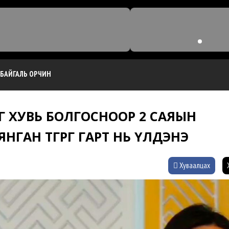
БАЙГАЛЬ ОРЧИН
Г ХУВЬ БОЛГОСНООР 2 САЯЫН
ГАН ТӨГРӨГ ГАРТ НЬ ҮЛДЭНЭ
Хуваалцах