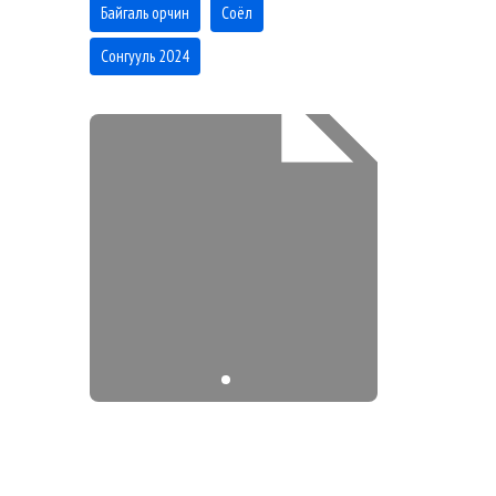
Байгаль орчин
Соёл
Сонгууль 2024