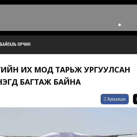
БАЙГАЛЬ ОРЧИН
ГИЙН ИХ МОД ТАРЬЖ УРГУУЛСАН
НЭГД БАГТАЖ БАЙНА
Хуваалцах