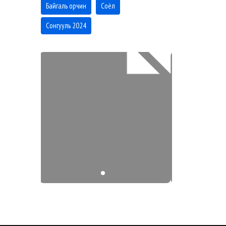
Байгаль орчин
Соёл
Сонгууль 2024