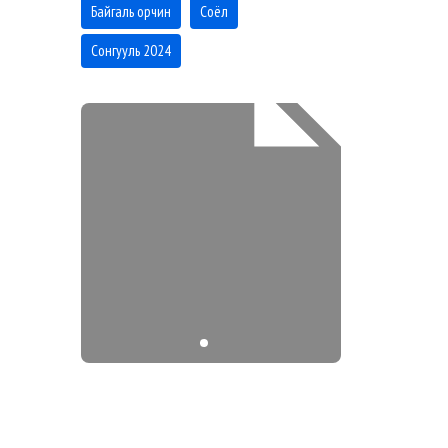
Байгаль орчин
Соёл
Сонгууль 2024