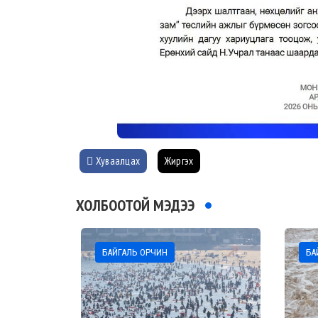
Хуваалцах
Жиргэх
ХОЛБООТОЙ МЭДЭЭ
БАЙГАЛЬ ОРЧИН
БА