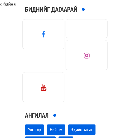
ж байна
БИДНИЙГ ДАГААРАЙ
АНГИЛАЛ
Улс төр
Нийгэм
Эдийн засаг