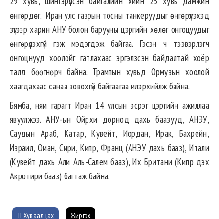
29 хувь, шингэрүүлсэн байгалийн хийн 23 хувь дамжин
өнгөрдөг. Иран улс газрын тосны танкеруудыг өнгөрүүлэхэд
зүгээр харин АНУ болон барууны цэргийн хөлөг онгоцуудыг
өнгөрүүлэхгүй гэж мэдэгдэж байгаа. Гэсэн ч тээвэрлэгч
онгоцнууд хоолойг гатлахаас эргэлзсэн байдалтай хоёр
талд бөөгнөрч байна. Трампын хувьд Ормузын хоолой
хаагдахаас санаа зовохгүй байгаагаа илэрхийлж байна.
Бямба, ням гарагт Иран 14 улсын эсрэг цэргийн ажиллаа
явуулжээ. АНУ-ын Ойрхи дорнод дахь баазууд, АНЭУ,
Саудын Араб, Катар, Кувейт, Иордан, Ирак, Бахрейн,
Израил, Оман, Сири, Кипр, Франц (АНЭУ дахь бааз), Итали
(Кувейт дахь Али Аль-Салем бааз), Их Британи (Кипр дэх
Акротири бааз) багтаж байна.
Хуваалцах
Жиргэх