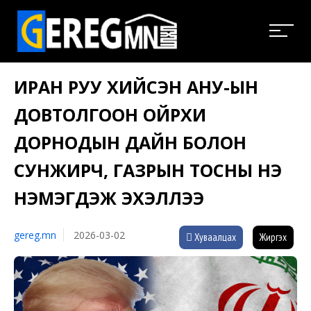
ИРАН РУУ ХИЙСЭН АНУ-ЫН
ДОВТОЛГООН ОЙРХИ
ДОРНОДЫН ДАЙН БОЛОН
СУНЖИРЧ, ГАЗРЫН ТОСНЫ ҮНЭ
НЭМЭГДЭЖ ЭХЭЛЛЭЭ
gereg.mn
2026-03-02
Хуваалцах
Жиргэх