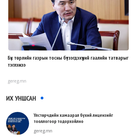
Бүх төрлийн газрын тосны бүтээгдэхүүний гаалийн татварыг
тэглэжээ
gereg.mn
ИХ УНШСАН
Улстөрчдийн хамаарал бүхий лицензийг
тооллогоор тодорхойлно
gereg.mn