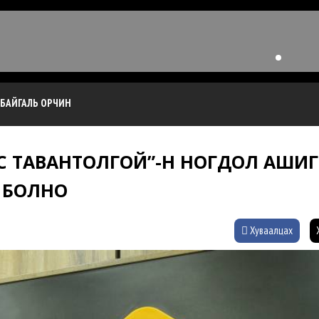
БАЙГАЛЬ ОРЧИН
ЭС ТАВАНТОЛГОЙ”-Н НОГДОЛ АШИГ
Г БОЛНО
Хуваалцах