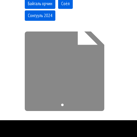
Байгаль орчин
Соёл
Сонгууль 2024