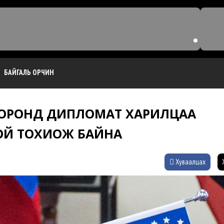
БАЙГАЛЬ ОРЧИН
ОРОНД ДИПЛОМАТ ХАРИЛЦАА
ОЙ ТОХИОЖ БАЙНА
Хуваалцах