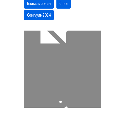
Байгаль орчин
Соёл
Сонгууль 2024