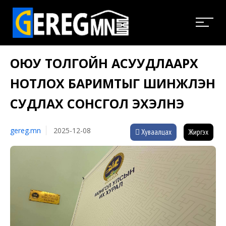
ОЮУ ТОЛГОЙН АСУУДЛААРХ
НОТЛОХ БАРИМТЫГ ШИНЖЛЭН
СУДЛАХ СОНСГОЛ ЭХЭЛНЭ
gereg.mn
2025-12-08
Хуваалцах
Жиргэх