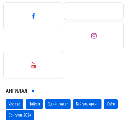
АНГИЛАЛ
Улс төр
Нийгэм
Эдийн засаг
Байгаль орчин
Соёл
Сонгууль 2024