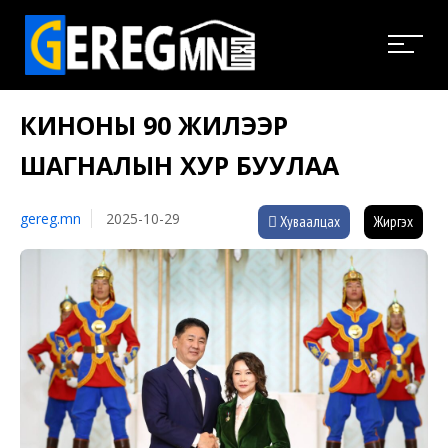
КИНОНЫ 90 ЖИЛЭЭР
ШАГНАЛЫН ХУР БУУЛАА
gereg.mn
2025-10-29
Хуваалцах
Жиргэх