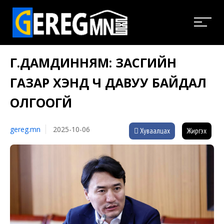
Г.ДАМДИННЯМ: ЗАСГИЙН
ГАЗАР ХЭНД Ч ДАВУУ БАЙДАЛ
ОЛГООГҮЙ
gereg.mn
2025-10-06
Хуваалцах
Жиргэх