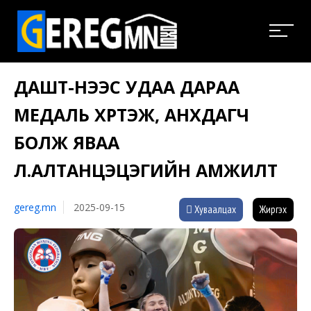
ДАШТ-НЭЭС УДАА ДАРАА
МЕДАЛЬ ХҮРТЭЖ, АНХДАГЧ
БОЛЖ ЯВАА
Л.АЛТАНЦЭЦЭГИЙН АМЖИЛТ
gereg.mn
2025-09-15
Хуваалцах
Жиргэх