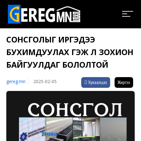
СОНСГОЛЫГ ИРГЭДЭЭ
БУХИМДУУЛАХ ГЭЖ Л ЗОХИОН
БАЙГУУЛДАГ БОЛОЛТОЙ
gereg.mn
2025-02-05
Хуваалцах
Жиргэх