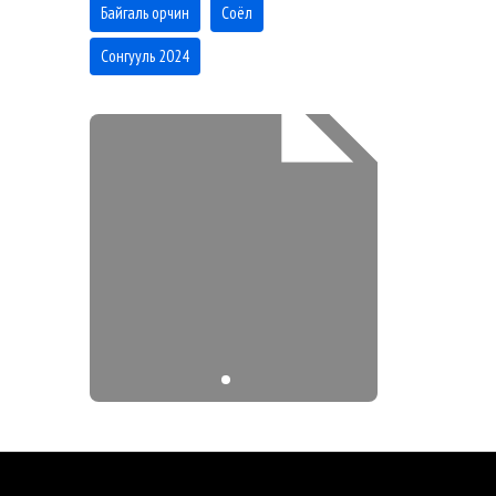
Байгаль орчин
Соёл
Сонгууль 2024