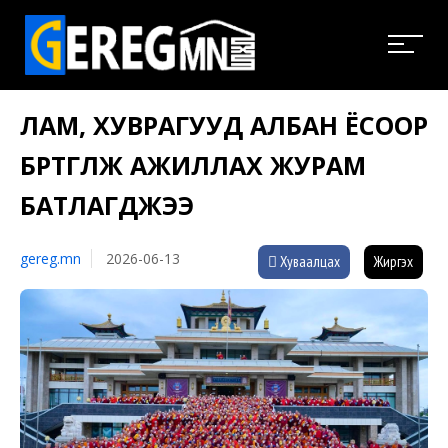
ЛАМ, ХУВРАГУУД АЛБАН ЁСООР
БҮРТГҮҮЛЖ АЖИЛЛАХ ЖУРАМ
БАТЛАГДЖЭЭ
gereg.mn
2026-06-13
Хуваалцах
Жиргэх