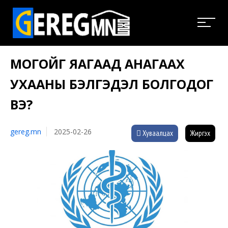
МОГОЙГ ЯАГААД АНАГААХ
УХААНЫ БЭЛГЭДЭЛ БОЛГОДОГ
ВЭ?
gereg.mn
2025-02-26
Хуваалцах
Жиргэх