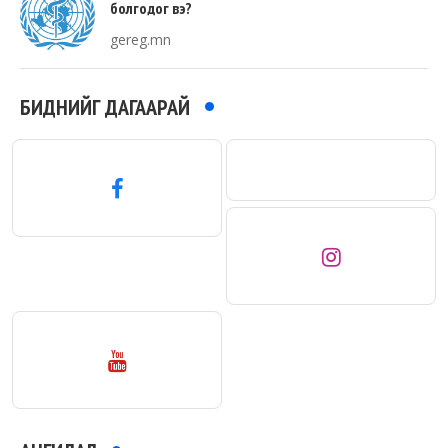
болгодог вэ?
gereg.mn
БИДНИЙГ ДАГААРАЙ