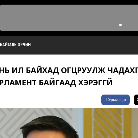
БАЙГАЛЬ ОРЧИН
НЬ ИЛ БАЙХАД ОГЦРУУЛЖ ЧАДАХГ
АРЛАМЕНТ БАЙГААД ХЭРЭГГҮЙ
Хуваалцах