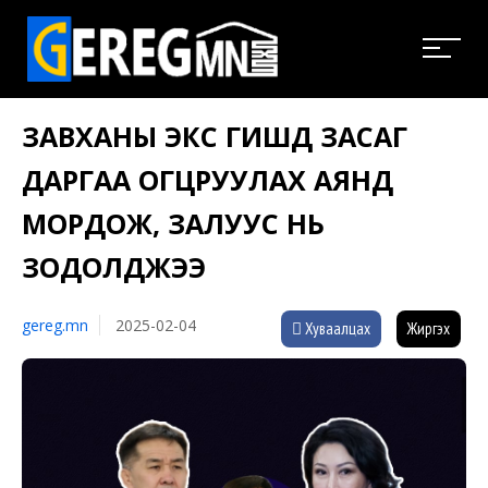
ЗАВХАНЫ ЭКС ГИШҮҮД ЗАСАГ
ДАРГАА ОГЦРУУЛАХ АЯНД
МОРДОЖ, ЗАЛУУС НЬ
ЗОДОЛДЖЭЭ
gereg.mn
2025-02-04
Хуваалцах
Жиргэх