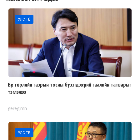
УЛС ТӨР
Бүх төрлийн газрын тосны бүтээгдэхүүний гаалийн татварыг
тэглэжээ
gereg.mn
УЛС ТӨР