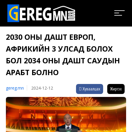
2030 ОНЫ ДАШТ ЕВРОП,
АФРИКИЙН 3 УЛСАД БОЛОХ
БОЛ 2034 ОНЫ ДАШТ САУДЫН
АРАБТ БОЛНО
gereg.mn
2024-12-12
Хуваалцах
Жиргэх