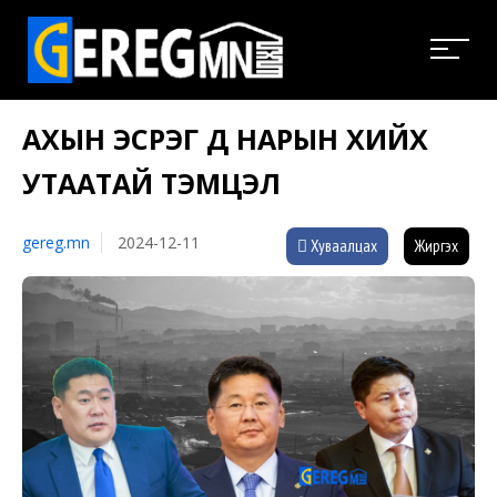
АХЫН ЭСРЭГ ДҮҮ НАРЫН ХИЙХ
УТААТАЙ ТЭМЦЭЛ
gereg.mn
2024-12-11
Хуваалцах
Жиргэх