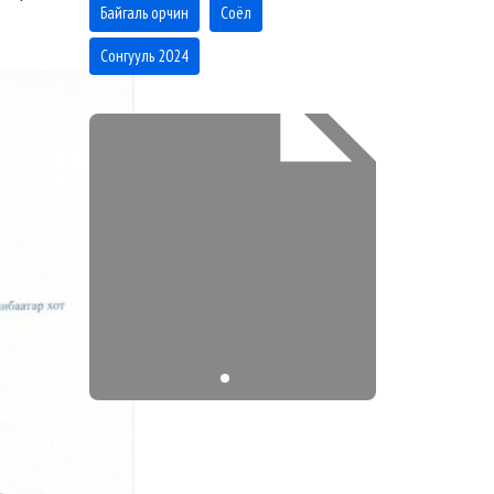
Байгаль орчин
Соёл
Сонгууль 2024