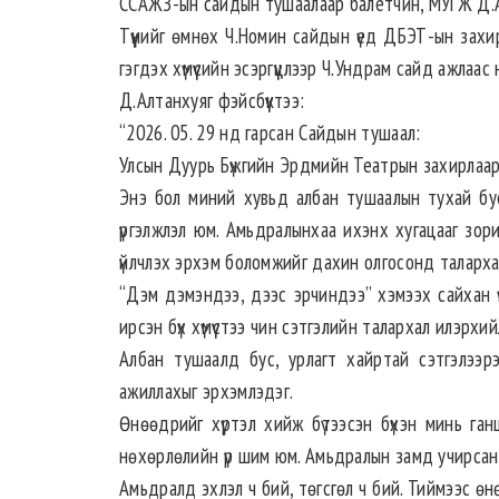
ССАЖЗ-ын сайдын тушаалаар балетчин, МУГЖ Д.Ал
Түүнийг өмнөх Ч.Номин сайдын үед ДБЭТ-ын захи
гэгдэх хүмүүсийн эсэргүүцлээр Ч.Ундрам сайд ажлаас
Д.Алтанхуяг фэйсбүүктээ:
“2026. 05. 29 нд гарсан Сайдын тушаал:
Улсын Дуурь Бүжгийн Эрдмийн Театрын захирлаар 
Энэ бол миний хувьд албан тушаалын тухай бус,
үргэлжлэл юм. Амьдралынхаа ихэнх хугацааг зориу
үйлчлэх эрхэм боломжийг дахин олгосонд таларха
“Дэм дэмэндээ, дээс эрчиндээ” хэмээх сайхан үг
ирсэн бүх хүмүүстээ чин сэтгэлийн талархал илэрхий
Албан тушаалд бус, урлагт хайртай сэтгэлээрэ
ажиллахыг эрхэмлэдэг.
Өнөөдрийг хүртэл хийж бүтээсэн бүхэн минь ганц 
нөхөрлөлийн үр шим юм. Амьдралын замд учирсан х
Амьдралд эхлэл ч бий, төгсгөл ч бий. Тиймээс өн