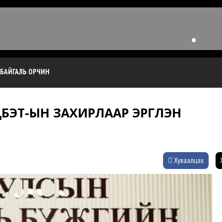
БАЙГАЛЬ ОРЧИН
ЭТ-ЫН ЗАХИРЛААР ЭРГҮҮЛЭН
Хуваалцах