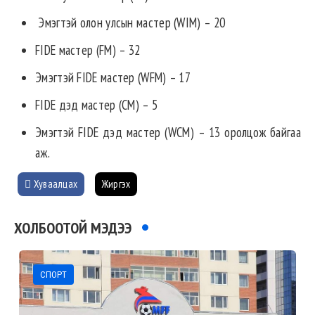
Эмэгтэй олон улсын мастер (WIM) – 20
FIDE мастер (FM) – 32
Эмэгтэй FIDE мастер (WFM) – 17
FIDE дэд мастер (CM) – 5
Эмэгтэй FIDE дэд мастер (WCM) – 13 оролцож байгаа
аж.
Хуваалцах
Жиргэх
ХОЛБООТОЙ МЭДЭЭ
СПОРТ