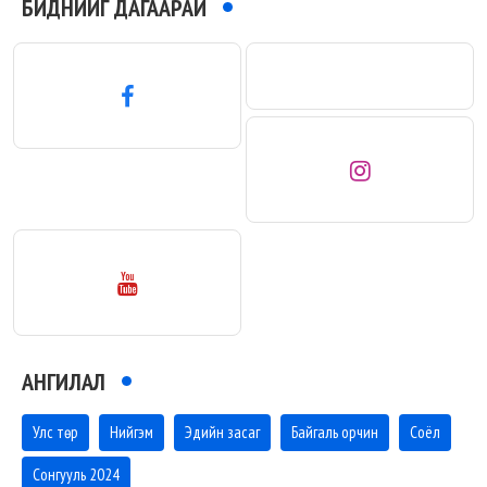
БИДНИЙГ ДАГААРАЙ
АНГИЛАЛ
Улс төр
Нийгэм
Эдийн засаг
Байгаль орчин
Соёл
Сонгууль 2024